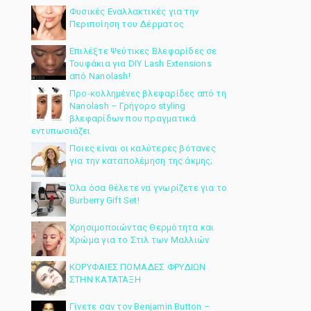
Φυσικές Εναλλακτικές για την
Περιποίηση του Δέρματος
Επιλέξτε Ψεύτικες Βλεφαρίδες σε
Τουφάκια για DIY Lash Extensions
από Nanolash!
Προ-κολλημένες βλεφαρίδες από τη
Nanolash – Γρήγορο styling
βλεφαρίδων που πραγματικά
εντυπωσιάζει
Ποιες είναι οι καλύτερες βότανες
για την καταπολέμηση της άκμης;
Όλα όσα θέλετε να γνωρίζετε για το
Burberry Gift Set!
Χρησιμοποιώντας Θερμότητα και
Χρώμα για το Στιλ των Μαλλιών
ΚΟΡΥΦΑΙΕΣ ΠΟΜΑΔΕΣ ΦΡΥΔΙΩΝ
ΣΤΗΝ ΚΑΤΑΤΑΞΗ
Γίνετε σαν τον Benjamin Button –