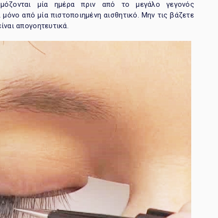
μόζονται μία ημέρα πριν από το μεγάλο γεγονός
 μόνο από μία πιστοποιημένη αισθητικό. Μην τις βάζετε
ίναι απογοητευτικά.