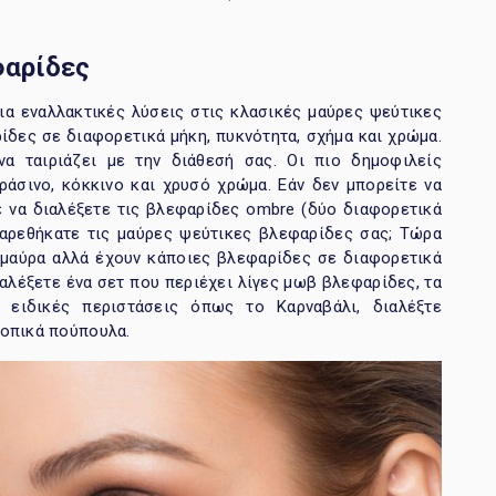
αρίδες
ια εναλλακτικές λύσεις στις κλασικές μαύρες ψεύτικες
ίδες σε διαφορετικά μήκη, πυκνότητα, σχήμα και χρώμα.
α ταιριάζει με την διάθεσή σας. Οι πιο δημοφιλείς
άσινο, κόκκινο και χρυσό χρώμα. Εάν δεν μπορείτε να
 να διαλέξετε τις βλεφαρίδες ombre (δύο διαφορετικά
βαρεθήκατε τις μαύρες ψεύτικες βλεφαρίδες σας; Τώρα
% μαύρα αλλά έχουν κάποιες βλεφαρίδες σε διαφορετικά
διαλέξετε ένα σετ που περιέχει λίγες μωβ βλεφαρίδες, τα
 ειδικές περιστάσεις όπως το Καρναβάλι, διαλέξτε
κοπικά πούπουλα.