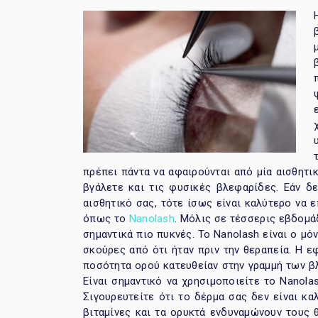
πρέπει πάντα να αφαιρούνται από μία αισθητι
βγάλετε και τις φυσικές βλεφαρίδες. Εάν δ
αισθητικό σας, τότε ίσως είναι καλύτερο να
όπως το
Nanolash
. Μόλις σε τέσσερις εβδομάδ
σημαντικά πιο πυκνές. Το Nanolash είναι ο μ
σκούρες από ότι ήταν πριν την θεραπεία. Η ε
ποσότητα ορού κατευθείαν στην γραμμή των βλ
Είναι σημαντικό να χρησιμοποιείτε το Nanola
Σιγουρευτείτε ότι το δέρμα σας δεν είναι κα
βιταμίνες και τα ορυκτά ενδυναμώνουν τους 