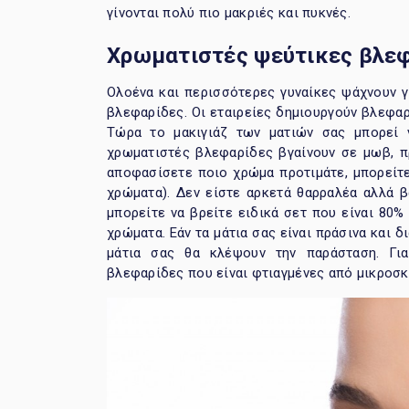
γίνονται πολύ πιο μακριές και πυκνές.
Χρωματιστές ψεύτικες
βλεφ
Ολοένα και περισσότερες γυναίκες ψάχνουν γ
βλεφαρίδες. Οι εταιρείες δημιουργούν βλεφαρ
Τώρα το μακιγιάζ των ματιών σας μπορεί ν
χρωματιστές βλεφαρίδες βγαίνουν σε μωβ, πρ
αποφασίσετε ποιο χρώμα προτιμάτε, μπορείτε
χρώματα). Δεν είστε αρκετά θαρραλέα αλλά 
μπορείτε να βρείτε ειδικά σετ που είναι 80
χρώματα. Εάν τα μάτια σας είναι πράσινα και 
μάτια σας θα κλέψουν την παράσταση. Για
βλεφαρίδες που είναι φτιαγμένες από μικροσ