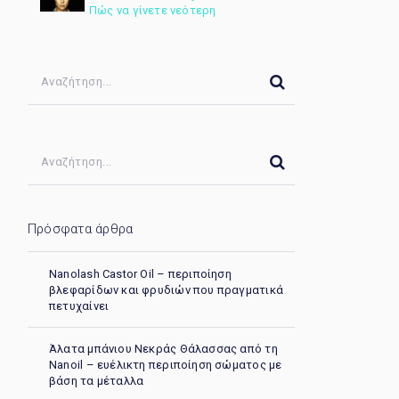
Πώς να γίνετε νεότερη
Πρόσφατα άρθρα
Nanolash Castor Oil – περιποίηση
βλεφαρίδων και φρυδιών που πραγματικά
πετυχαίνει
Άλατα μπάνιου Νεκράς Θάλασσας από τη
Nanoil – ευέλικτη περιποίηση σώματος με
βάση τα μέταλλα