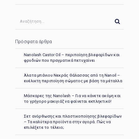
Πρόσφατα άρθρα
Nanolash Castor Oil – περιποίηση βλεφαρίδων και
φρυδιών που πραγματικά πετυχαίνει
Άλατα μπάνιου Νεκράς Θάλασσας από τη Nanoil –
ευέλικτη περιποίηση σώματος με βάση τα μέταλλα
Μάσκαρες της Nanolash – Για να κάνετε ακόμη και
το γρήγορο μακιγιάζ να φαίνεται εκπληκτικό!
Σετ ανόρθωσης και πλαστικοποίησης βλεφαρίδων
– Τα καλύτερα προϊόντα στην αγορά. Πώς να
επιλέξετε το τέλειο;