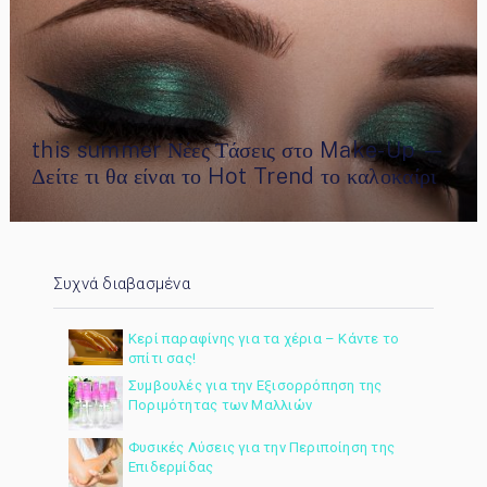
this summer Νέες Τάσεις στο Make-Up —
Δείτε τι θα είναι το Hot Trend το καλοκαίρι
Συχνά διαβασμένα
Κερί παραφίνης για τα χέρια – Κάντε το
σπίτι σας!
Συμβουλές για την Εξισορρόπηση της
Ποριμότητας των Μαλλιών
Φυσικές Λύσεις για την Περιποίηση της
Επιδερμίδας