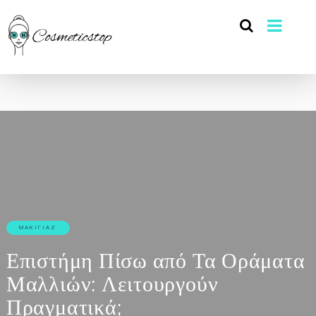
ΜΑΚΙΓΙΆΖ
Επιστήμη Πίσω από Τα Οράματα
Μαλλιών: Λειτουργούν
Πραγματικά;