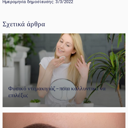
Ημερομηνία δημοσίευσης: 3/3/2022
Σχετικά άρθρα
Φυσικό ντεμακιγιάζ – ποια καλλυντικά να
επιλέξω;