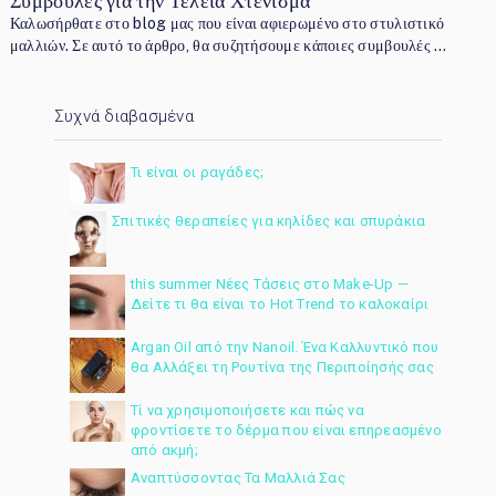
Συμβουλές για την Τέλεια Χτένισμα
Καλωσήρθατε στο blog μας που είναι αφιερωμένο στο στυλιστικό
μαλλιών. Σε αυτό το άρθρο, θα συζητήσουμε κάποιες συμβουλές …
Συχνά διαβασμένα
Τι είναι οι ραγάδες;
Σπιτικές θεραπείες για κηλίδες και σπυράκια
this summer Νέες Τάσεις στο Make-Up —
Δείτε τι θα είναι το Hot Trend το καλοκαίρι
Argan Oil από την Nanoil. Ένα Καλλυντικό που
θα Αλλάξει τη Ρουτίνα της Περιποίησής σας
Τί να χρησιμοποιήσετε και πώς να
φροντίσετε το δέρμα που είναι επηρεασμένο
από ακμή;
Αναπτύσσοντας Τα Μαλλιά Σας