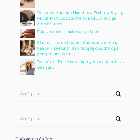
Το επαγγελματικό Nanobrow Eyebrow Styling
Pencil: Μεταμορφώστε το Βλέμμα σας με
Λίγα Βήματα!
Πώς να κάνετε make-up χειλιών
Άλατα μπάνιου Νεκράς Θάλασσας από τη
Nanoil – ευέλικτη περιποίηση σώματος με
βάση τα μέταλλα
Το μπάνιο: Το τέλειο δώρο για το σώμα & την
ψυχή μας
Πρόσφατα άρθρα