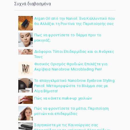
Συχνά διαβασμένα
Argan Oil από την Nanoil. Ένα Καλλυντικό που
θα Αλλάξει τη Ρουτίνα της Περιποίησής σας
Πως να φροντίσετε το δέρμα πριν το
μακιγιάζ;
Διάφοροι Τύποι Επιδερμίδας και οι Ανάγκες
Τους
Φυσικός Ορισμός Φρυδιών; Επιλέξτε για
Ακρίβεια Nanobrow Microblading Pen!
Το επαγγελματικό Nanobrow Eyebrow Styling
Pencil: Μεταμορφώστε το Βλέμμα σας με
Λίγα Βήματα!
Πώς να κάνετε make-up χειλιών
Πώς να φροντίσετε τα μάτια; Περιποίηση
ματιών και επιδερμίδας
Σαγηνεύστε με τις Καινούργιες σας