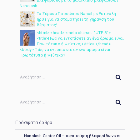
Βλεφαρίδες με το μαλακτικό βλεφαρίδων
Nanolash
Το Σέρουμ Προσώπου Nanoil με Ρετινόλη
ήρθε για να σταματήσει τη γήρανση του
δέρματος!
<html> <head> <meta charset="UTF-8">
<title>Πώς να εντοπίσετε αν ένα άρωμα είναι
Πρωτότυπο ή Ψεύτικο;</title> </head>
<body> Πώς να εντοπίσετε αν ένα άρωμα είναι
Πρωτότυπο ή Ψεύτικο?
Πρόσφατα άρθρα
Nanolash Castor Oil – περιποίηση βλεφαρίδων και