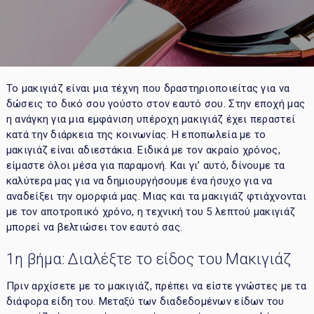
Το μακιγιάζ είναι μια τέχνη που δραστηριοποιείτας για να
δώσεις το δικό σου γούστο στον εαυτό σου. Στην εποχή μας
η ανάγκη για μια εμφάνιση υπέροχη μακιγιάζ έχει περαστεί
κατά την διάρκεια της κοινωνίας. Η εποπωλεία με το
μακιγιάζ είναι αδιεστάκια. Ειδικά με τον ακραίο χρόνος,
είμαστε όλοι μέσα για παραμονή. Και γι’ αυτό, δίνουμε τα
καλύτερα μας για να δημιουργήσουμε ένα ήσυχο για να
αναδείξει την ομορφιά μας. Μιας και τα μακιγιάζ φτιάχνονται
με τον αποτροπικό χρόνο, η τεχνική του 5 λεπτού μακιγιάζ
μπορεί να βελτιώσει τον εαυτό σας.
1η βήμα: Διαλέξτε το είδος του Μακιγιάζ
Πριν αρχίσετε με το μακιγιάζ, πρέπει να είστε γνώστες με τα
διάφορα είδη του. Μεταξύ των διαδεδομένων είδων του