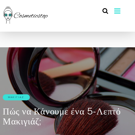
ΜΑΚΙΓΙΆΖ
Πώς να Κάνουμε ένα 5-Λεπτό
Μακιγιάζ;