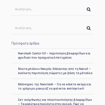
Πρόσφατα άρθρα
Nanolash Castor Oil – περιποίηση βλεφαρίδων και
φρυδιών που πραγματικά πετυχαίνει
Άλατα μπάνιου Νεκράς Θάλασσας από τη Nanoil –
ευέλικτη περιποίηση σώματος με βάση τα μέταλλα
Μάσκαρες της Nanolash – Για να κάνετε ακόμη και
το γρήγορο μακιγιάζ να φαίνεται εκπληκτικό!
Σετ ανόρθωσης και πλαστικοποίησης βλεφαρίδων
– Τα καλύτερα προϊόντα στην αγορά. Πώς να